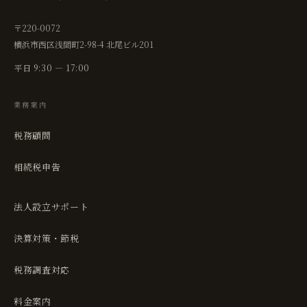
〒220-0072
横浜市西区浅間町2-98-4 北尾ビル201
平日 9:30 — 17:00
業務案内
税務顧問
相続税申告
法人設立サポート
決算対策・節税
税務調査対応
料金案内