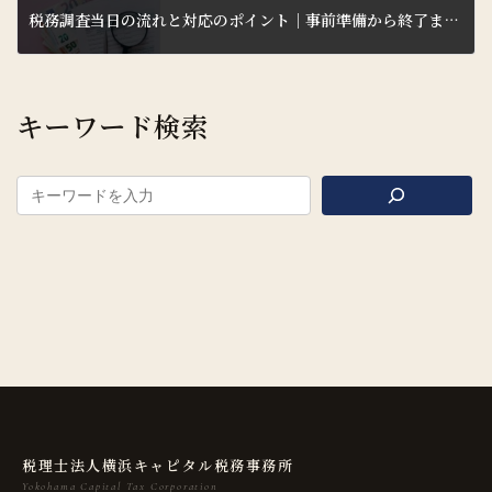
税務調査当日の流れと対応のポイント｜事前準備から終了まで税理士が解説
2026年6月27日
キーワード検索
税理士法人横浜キャピタル税務事務所
Yokohama Capital Tax Corporation