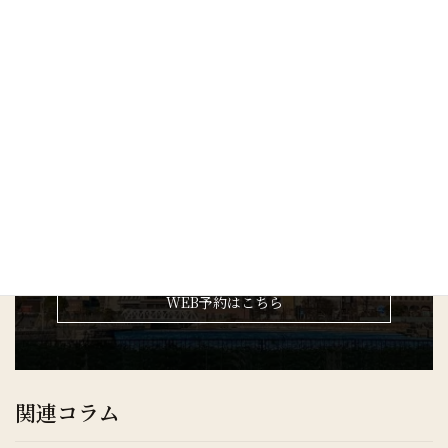
お電話でのご予約・
お問い合わせ
045-548-6197
※法律事務所にて一括して電話対応をしておりま
す。
営業時間：平日9:30～17:00
WEB予約はこちら
関連コラム