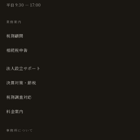
平日 9:30 — 17:00
業務案内
税務顧問
相続税申告
法人設立サポート
決算対策・節税
税務調査対応
料金案内
事務所について