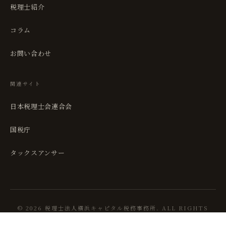
税理士紹介
コラム
お問い合わせ
関連サイト
日本税理士会連合会
国税庁
タックスアンサー
© 2026 税理士法人横浜キャピタル税務事務所. ALL RIGHTS
RESERVED.
est. 2026 · 横浜