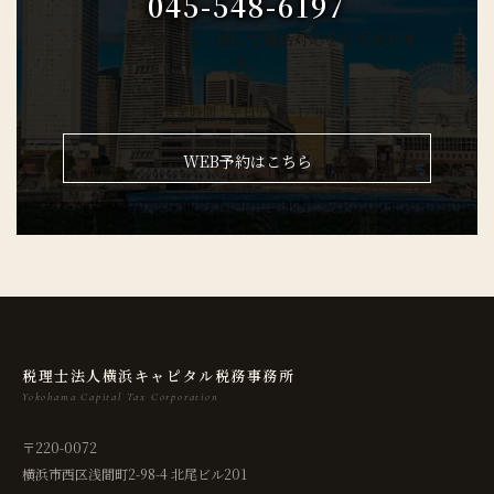
045-548-6197
※法律事務所にて一括して電話対応をしておりま
す。
営業時間：平日9:30～17:00
WEB予約はこちら
税理士法人横浜キャピタル税務事務所
Yokohama Capital Tax Corporation
〒220-0072
横浜市西区浅間町2-98-4 北尾ビル201