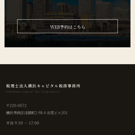
す。
営業時間：平日9:30～17:00
WEB予約はこちら
税理士法人横浜キャピタル税務事務所
Yokohama Capital Tax Corporation
〒220-0072
横浜市西区浅間町2-98-4 北尾ビル201
平日 9:30 — 17:00