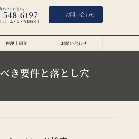
合わせください。
-548-6197
お問い合わせ
17:00 [ 土・日・祝日除く ]
税理士紹介
お問い合わせ
べき要件と落とし穴