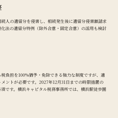
整
相続人の遺留分を侵害し、相続発生後に遺留分侵害額請求
滑化法の遺留分特例（除外合意・固定合意）の活用も検討
税負担を100%猶予・免除できる強力な制度ですが、適
ントが必要です。2027年12月31日までの時限措置の
必須です。横浜キャピタル税務事務所では、横浜駅徒歩圏