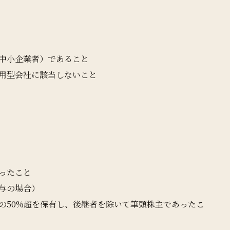
中小企業者）であること
用型会社に該当しないこと
ったこと
与の場合）
の50%超を保有し、後継者を除いて筆頭株主であったこ