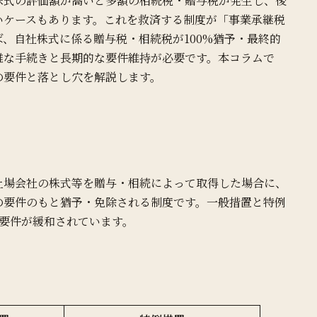
株式の評価額が高いと多額の相続税・贈与税が発生し、後
いケースもあります。これを救済する制度が「事業承継税
、自社株式に係る贈与税・相続税が100%猶予・最終的
雑な手続きと長期的な要件維持が必要です。本コラムで
の要件と落とし穴を解説します。
上場会社の株式等を贈与・相続によって取得した場合に、
の要件のもと猶予・免除される制度です。一般措置と特例
要件が緩和されています。