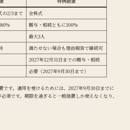
置
特例措置
の2/3まで
全株式
80%
贈与・相続ともに100%
最大3人
持
満たせない場合も理由報告で継続可
2027年12月31日までの贈与・相続
必要（2027年9月30日まで）
措置です。適用を受けるためには、2027年9月30日までに
が必須です。期限を過ぎると一般措置しか使えなくなり、