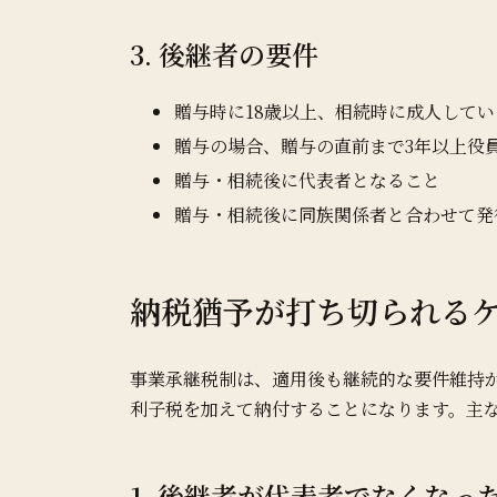
3. 後継者の要件
贈与時に18歳以上、相続時に成人して
贈与の場合、贈与の直前まで3年以上役
贈与・相続後に代表者となること
贈与・相続後に同族関係者と合わせて発
納税猶予が打ち切られる
事業承継税制は、適用後も継続的な要件維持
利子税を加えて納付することになります。主
1. 後継者が代表者でなくなっ