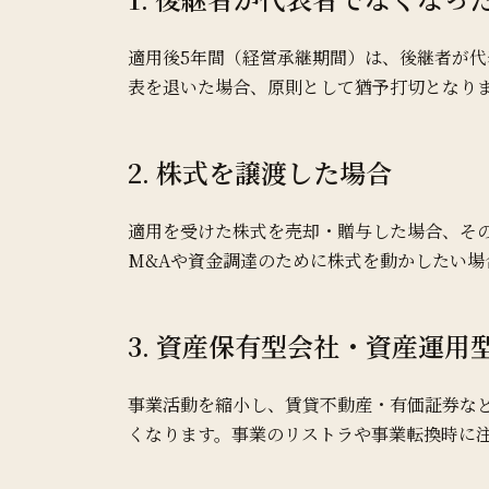
適用後5年間（経営承継期間）は、後継者が
表を退いた場合、原則として猶予打切となり
2. 株式を譲渡した場合
適用を受けた株式を売却・贈与した場合、そ
M&Aや資金調達のために株式を動かしたい場
3. 資産保有型会社・資産運
事業活動を縮小し、賃貸不動産・有価証券な
くなります。事業のリストラや事業転換時に